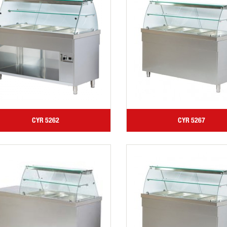
CYR 5262
CYR 5267