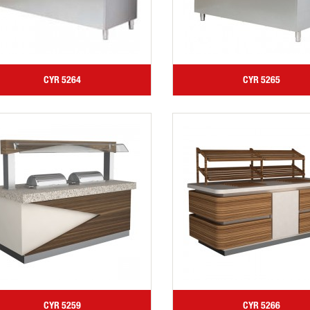
CYR 5264
CYR 5265
CYR 5259
CYR 5266