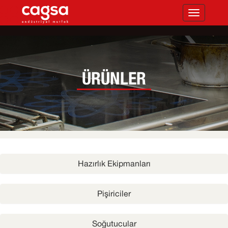
Toggle
navigation
ÜRÜNLER
Hazırlık Ekipmanları
Pişiriciler
Soğutucular