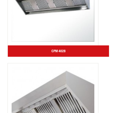
CPM 4028