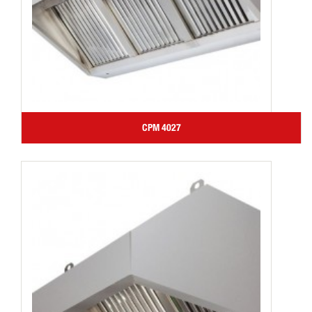
CPM 4027