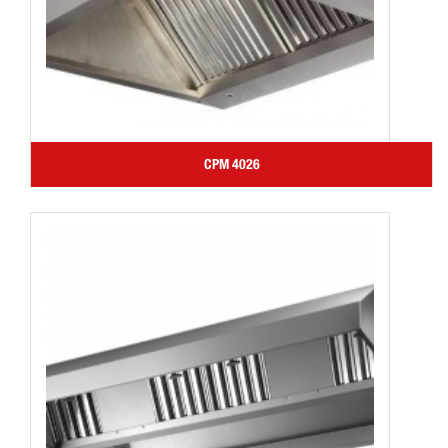
CPM 4026