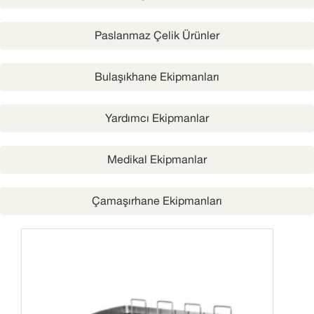
Paslanmaz Çelik Ürünler
Bulaşıkhane Ekipmanları
Yardımcı Ekipmanlar
Medikal Ekipmanlar
Çamaşırhane Ekipmanları