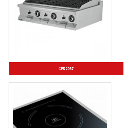
CPS 2057