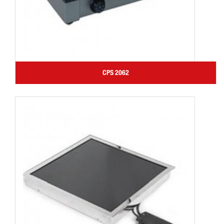
CPS 2062