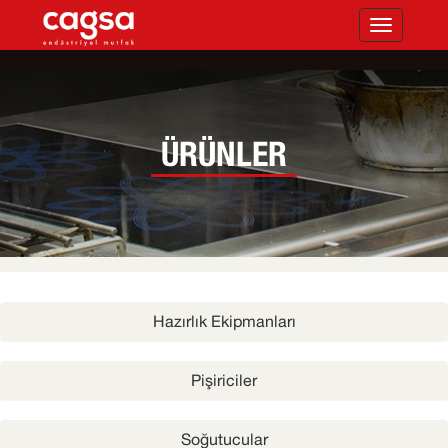
Toggle
navigation
ÜRÜNLER
Hazırlık Ekipmanları
Pişiriciler
Soğutucular